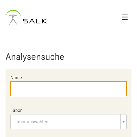
☰
Analysensuche
Name
Labor
Labor auswählen ...