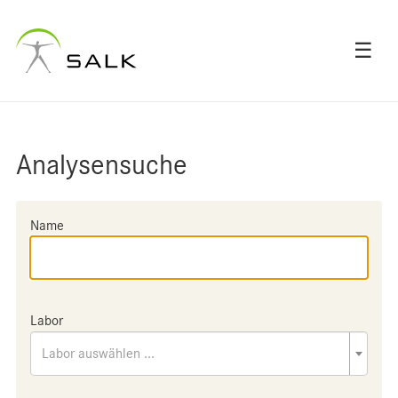
☰
Analysensuche
Name
Labor
Labor auswählen ...