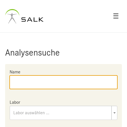
☰
Analysensuche
Name
Labor
Labor auswählen ...