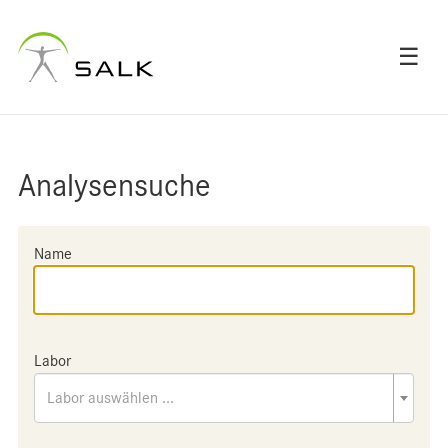
☰
Analysensuche
Name
Labor
Labor auswählen ...