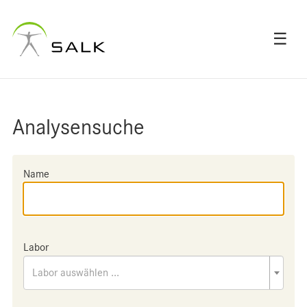
☰
Analysensuche
Name
Labor
Labor auswählen ...