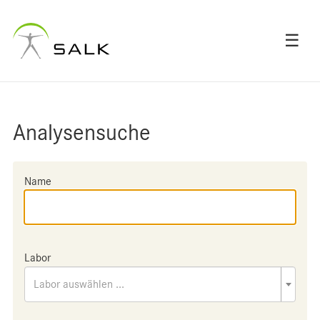
☰
Analysensuche
Name
Labor
Labor auswählen ...