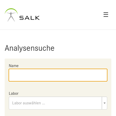
☰
Analysensuche
Name
Labor
Labor auswählen ...