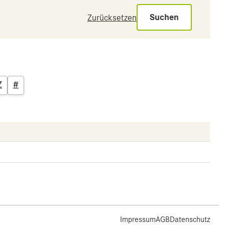
Suchen
Zurücksetzen
Z
#
Impressum
AGB
Datenschutz