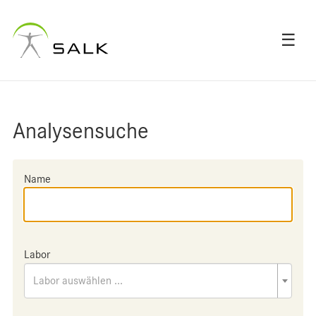
☰
Analysensuche
Name
Labor
Labor auswählen ...