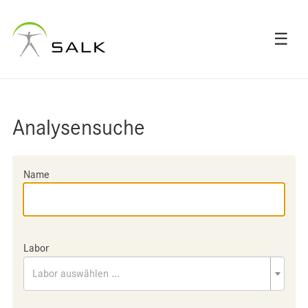
☰
Analysensuche
Name
Labor
Labor auswählen ...