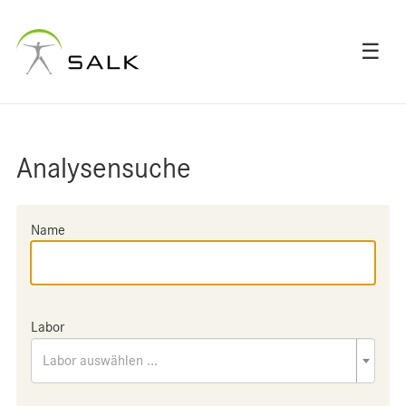
☰
Analysensuche
Name
Labor
Labor auswählen ...