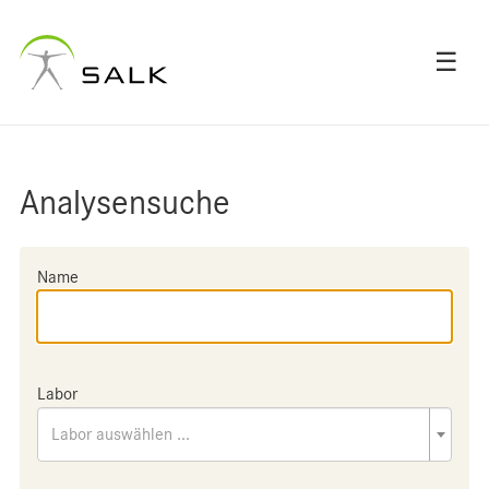
☰
Analysensuche
Name
Labor
Labor auswählen ...