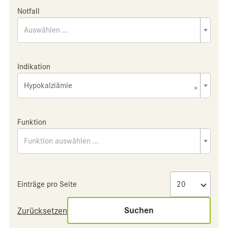
Notfall
Auswählen ...
Indikation
Hypokalziämie
×
Funktion
Funktion auswählen ...
Einträge pro Seite
Suchen
Zurücksetzen