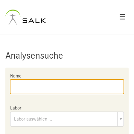
☰
Analysensuche
Name
Labor
Labor auswählen ...