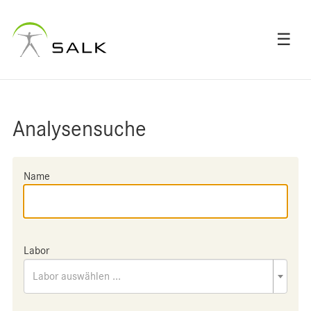
☰
Analysensuche
Name
Labor
Labor auswählen ...