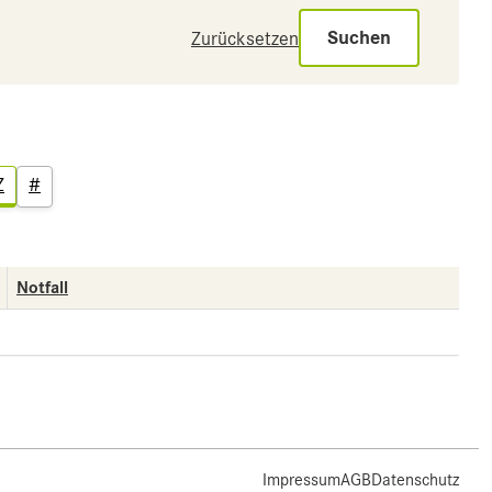
Suchen
Zurücksetzen
Z
#
Notfall
Impressum
AGB
Datenschutz