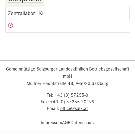
Zentrallabor LKH
Gemeinnützige Salzburger Landeskliniken Betriebsgesellschaft
mbH
Müllner Hauptstraße 48, A-5020 Salzburg
Tel:
+43 (0) 57255-0
Fax:
+43 (0) 57255-20199
Email:
office@salk.at
Impressum
AGB
Datenschutz