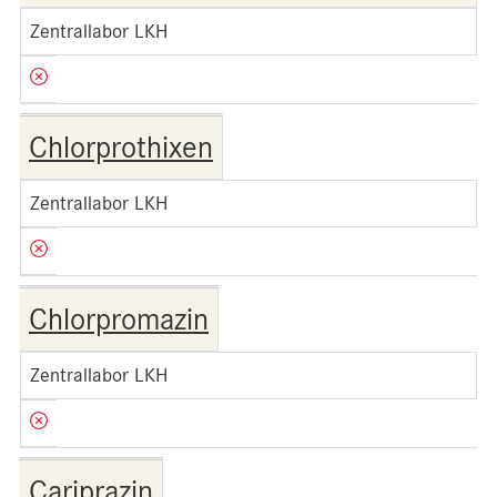
Zentrallabor LKH
Chlorprothixen
Zentrallabor LKH
Chlorpromazin
Zentrallabor LKH
Cariprazin