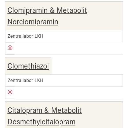
Clomipramin & Metabolit
Norclomipramin
Zentrallabor LKH
Clomethiazol
Zentrallabor LKH
Citalopram & Metabolit
Desmethylcitalopram