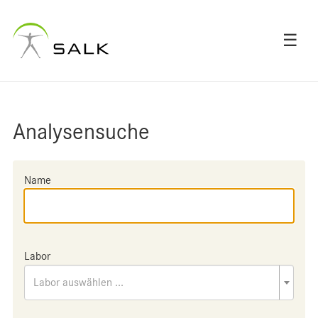
☰
Analysensuche
Name
Labor
Labor auswählen ...