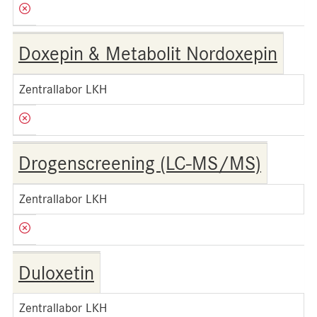
Doxepin & Metabolit Nordoxepin
Zentrallabor LKH
Drogenscreening (LC-MS/MS)
Zentrallabor LKH
Duloxetin
Zentrallabor LKH