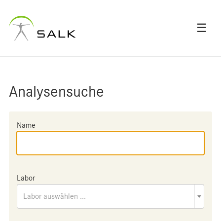
☰
Analysensuche
Name
Labor
Labor auswählen ...