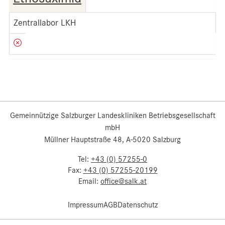
Zentrallabor LKH
Gemeinnützige Salzburger Landeskliniken Betriebsgesellschaft
mbH
Müllner Hauptstraße 48, A-5020 Salzburg
Tel:
+43 (0) 57255-0
Fax:
+43 (0) 57255-20199
Email:
office@salk.at
Impressum
AGB
Datenschutz