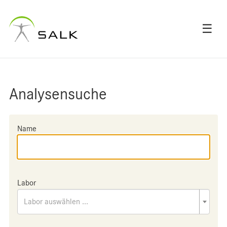
☰
Analysensuche
Name
Labor
Labor auswählen ...