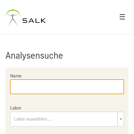
☰
Analysensuche
Name
Labor
Labor auswählen ...