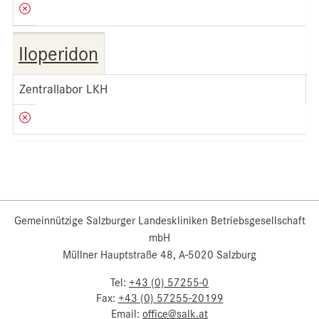
Iloperidon
Zentrallabor LKH
Gemeinnützige Salzburger Landeskliniken Betriebsgesellschaft
mbH
Müllner Hauptstraße 48, A-5020 Salzburg
Tel:
+43 (0) 57255-0
Fax:
+43 (0) 57255-20199
Email:
office@salk.at