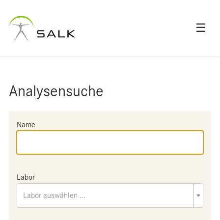
☰
Analysensuche
Name
Labor
Labor auswählen ...