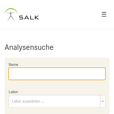
☰
Analysensuche
Name
Labor
Labor auswählen ...