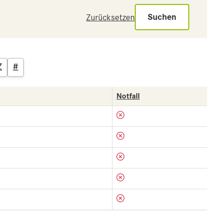
Suchen
Zurücksetzen
Z
#
Notfall