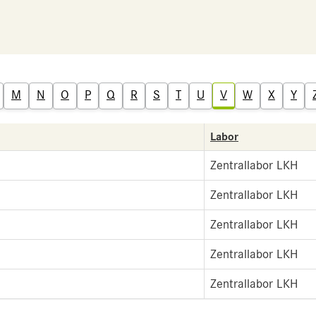
M
N
O
P
Q
R
S
T
U
V
W
X
Y
Labor
Zentrallabor LKH
Zentrallabor LKH
Zentrallabor LKH
Zentrallabor LKH
Zentrallabor LKH