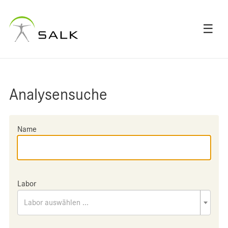
☰
Analysensuche
Name
Labor
Labor auswählen ...