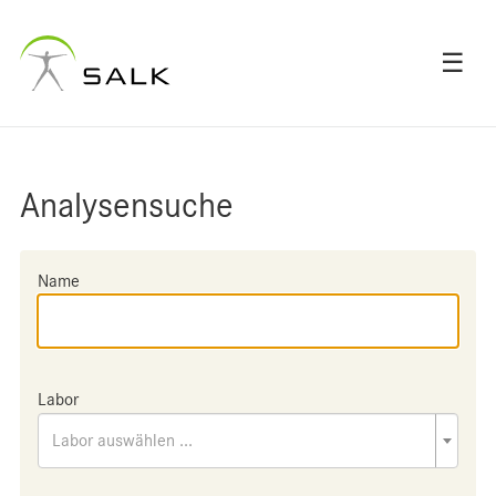
☰
Analysensuche
Name
Labor
Labor auswählen ...