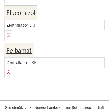
Fluconazol
Zentrallabor LKH
Felbamat
Zentrallabor LKH
Gemeinnützige Salzburger Landeskliniken Betriebsgesellschaft