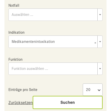
Notfall
Auswählen ...
Indikation
Medikamentenintoxikation
×
Funktion
Funktion auswählen ...
Einträge pro Seite
Suchen
Zurücksetzen