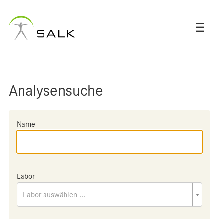
☰
Analysensuche
Name
Labor
Labor auswählen ...