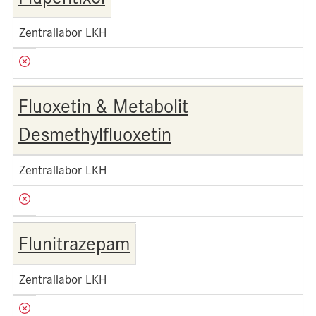
Zentrallabor LKH
Fluoxetin & Metabolit
Desmethylfluoxetin
Zentrallabor LKH
Flunitrazepam
Zentrallabor LKH