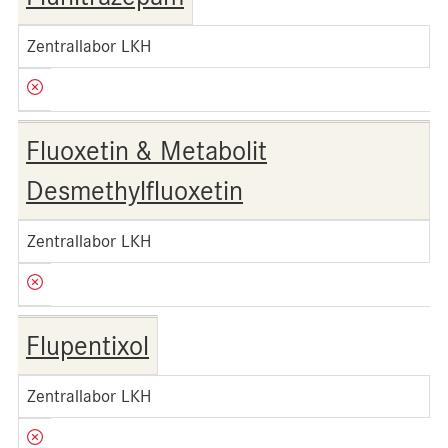
Zentrallabor LKH
Fluoxetin & Metabolit
Desmethylfluoxetin
Zentrallabor LKH
Flupentixol
Zentrallabor LKH