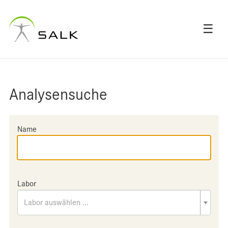
☰
Analysensuche
Name
Labor
Labor auswählen ...