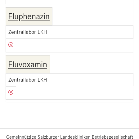
Fluphenazin
Zentrallabor LKH
Fluvoxamin
Zentrallabor LKH
Gemeinnützige Salzburger Landeskliniken Betriebsgesellschaft