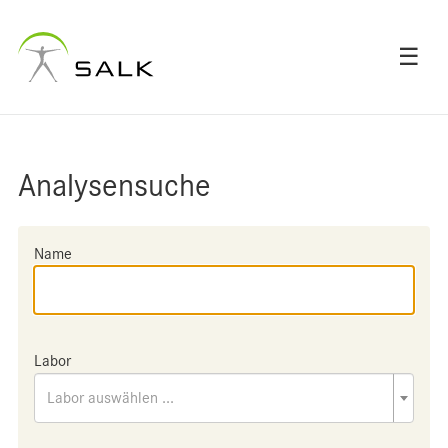
☰
Analysensuche
Name
Labor
Labor auswählen ...