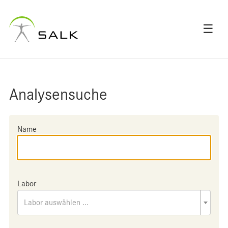
☰
Analysensuche
Name
Labor
Labor auswählen ...