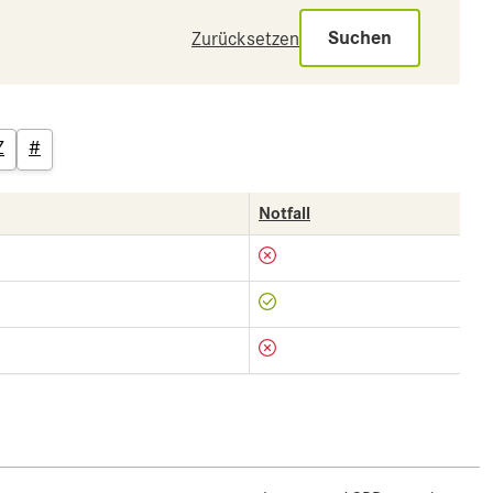
Suchen
Zurücksetzen
Z
#
Notfall