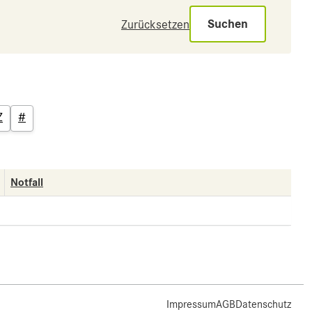
Suchen
Zurücksetzen
Z
#
Notfall
Impressum
AGB
Datenschutz