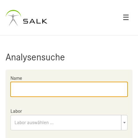
☰
Analysensuche
Name
Labor
Labor auswählen ...