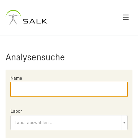
☰
Analysensuche
Name
Labor
Labor auswählen ...