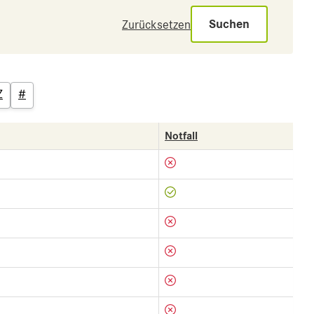
Suchen
Zurücksetzen
Z
#
Notfall