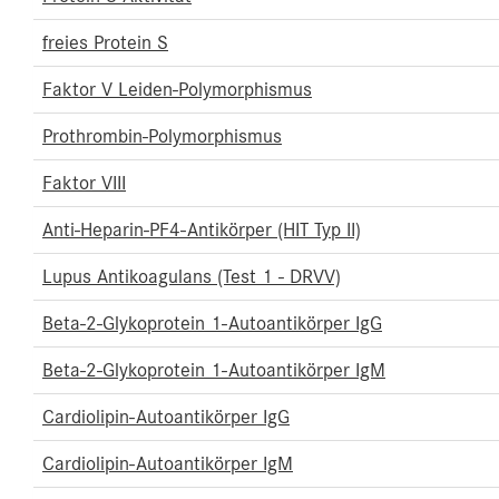
freies Protein S
Faktor V Leiden-Polymorphismus
Prothrombin-Polymorphismus
Faktor VIII
Anti-Heparin-PF4-Antikörper (HIT Typ II)
Lupus Antikoagulans (Test 1 - DRVV)
Beta-2-Glykoprotein 1-Autoantikörper IgG
Beta-2-Glykoprotein 1-Autoantikörper IgM
Cardiolipin-Autoantikörper IgG
Cardiolipin-Autoantikörper IgM