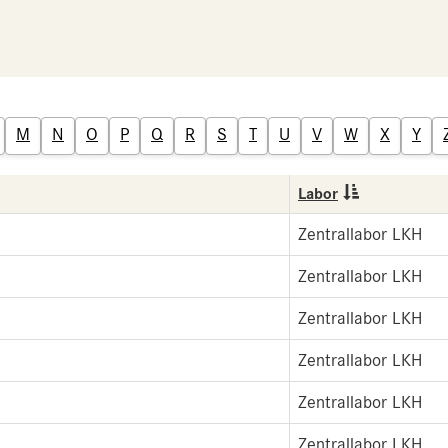
M
N
O
P
Q
R
S
T
U
V
W
X
Y
Labor
Zentrallabor LKH
Zentrallabor LKH
Zentrallabor LKH
Zentrallabor LKH
Zentrallabor LKH
Zentrallabor LKH