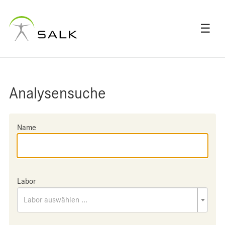
☰
Analysensuche
Name
Labor
Labor auswählen ...