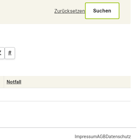
Suchen
Zurücksetzen
Z
#
Notfall
Impressum
AGB
Datenschutz