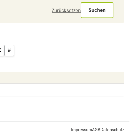
Suchen
Zurücksetzen
Z
#
Impressum
AGB
Datenschutz