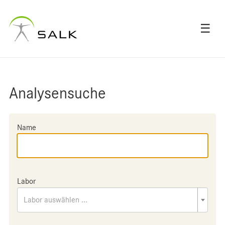
☰
Analysensuche
Name
Labor
Labor auswählen ...