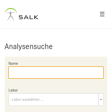
☰
Analysensuche
Name
Labor
Labor auswählen ...