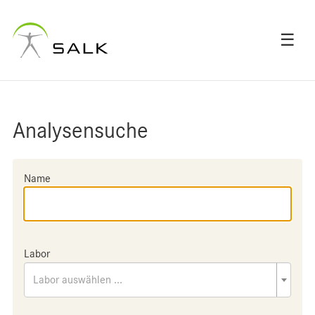
☰
Analysensuche
Name
Labor
Labor auswählen ...