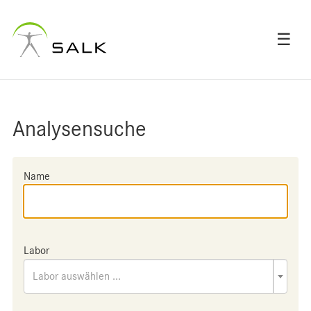
☰
Analysensuche
Name
Labor
Labor auswählen ...