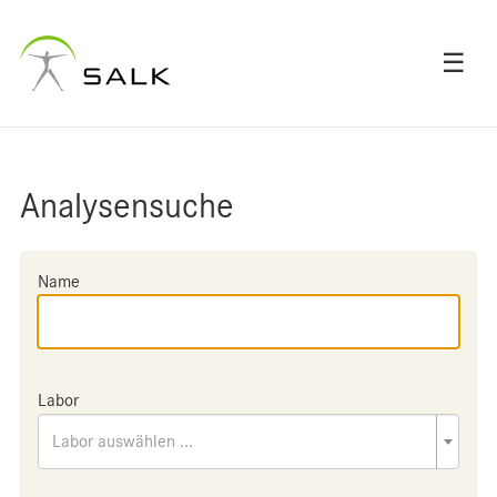
☰
Analysensuche
Name
Labor
Labor auswählen ...