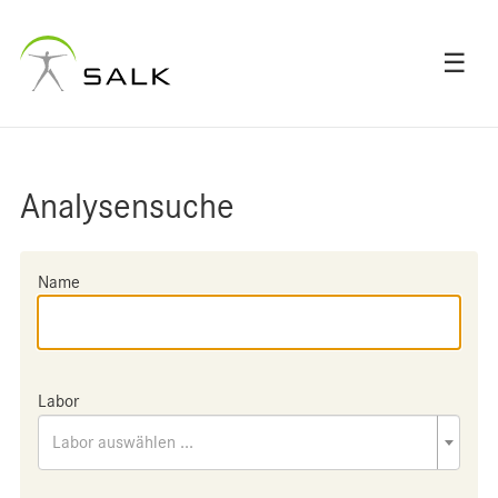
☰
Analysensuche
Name
Labor
Labor auswählen ...