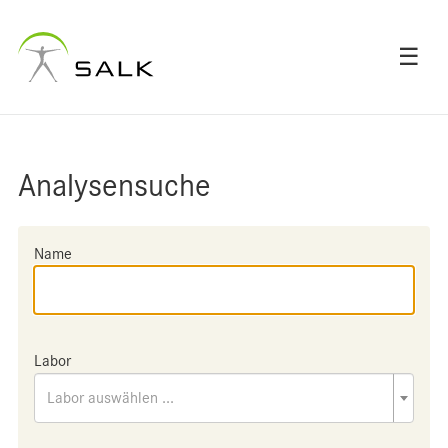
☰
Analysensuche
Name
Labor
Labor auswählen ...