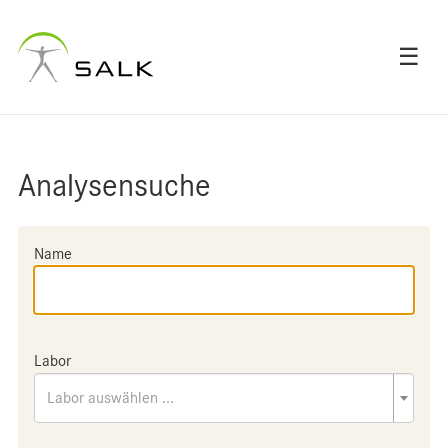
☰
Analysensuche
Name
Labor
Labor auswählen ...