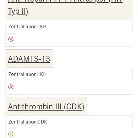
Typ II)
Zentrallabor LKH
ADAMTS-13
Zentrallabor LKH
Antithrombin III (CDK)
Zentrallabor CDK