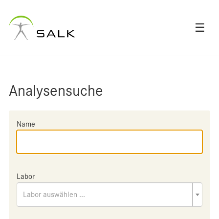
☰
Analysensuche
Name
Labor
Labor auswählen ...