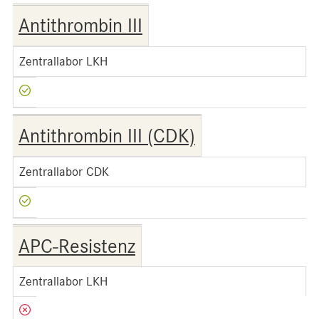
Antithrombin III
Zentrallabor LKH
Antithrombin III (CDK)
Zentrallabor CDK
APC-Resistenz
Zentrallabor LKH