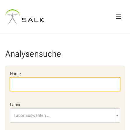
☰
Analysensuche
Name
Labor
Labor auswählen ...