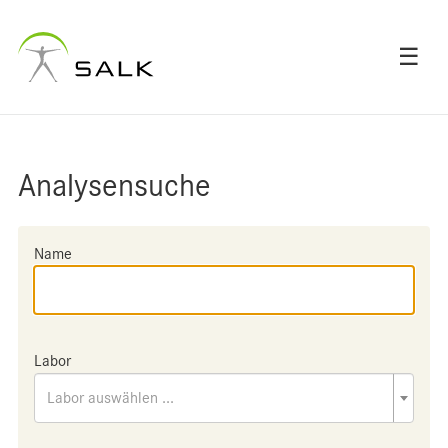
☰
Analysensuche
Name
Labor
Labor auswählen ...