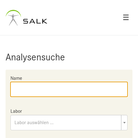
☰
Analysensuche
Name
Labor
Labor auswählen ...