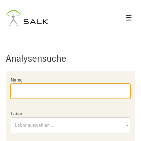
☰
Analysensuche
Name
Labor
Labor auswählen ...