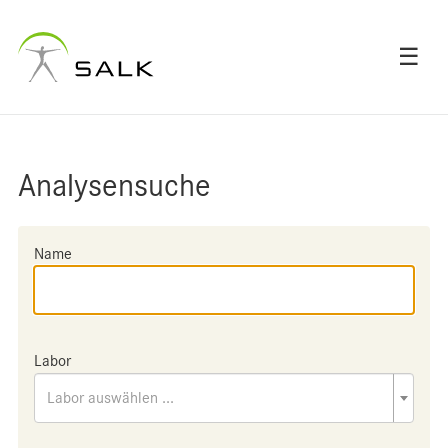
☰
Analysensuche
Name
Labor
Labor auswählen ...